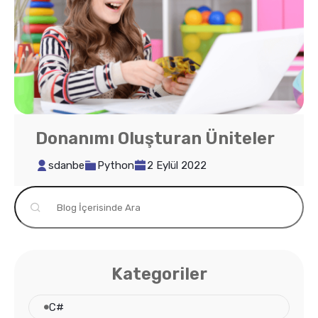
Donanımı Oluşturan Üniteler
sdanbe
Python
2 Eylül 2022
Kategoriler
C#