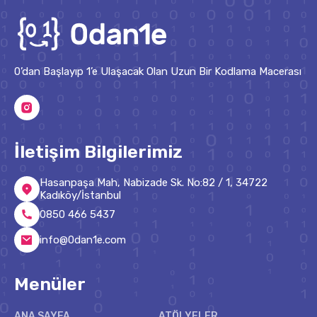
0’dan Başlayıp 1’e Ulaşacak Olan Uzun Bir Kodlama Macerası
İletişim Bilgilerimiz
Hasanpaşa Mah, Nabizade Sk. No:82 / 1, 34722
Kadıköy/İstanbul
0850 466 5437
info@0dan1e.com
Menüler
ANA SAYFA
ATÖLYELER