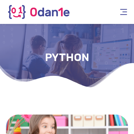
PYTHON