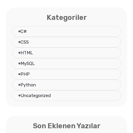
Kategoriler
C#
CSS
HTML
MySQL
PHP
Python
Uncategorized
Son Eklenen Yazılar