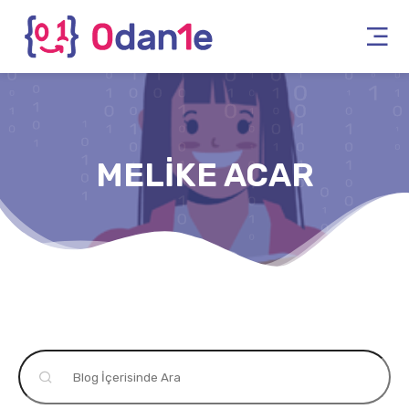
MELIKE ACAR