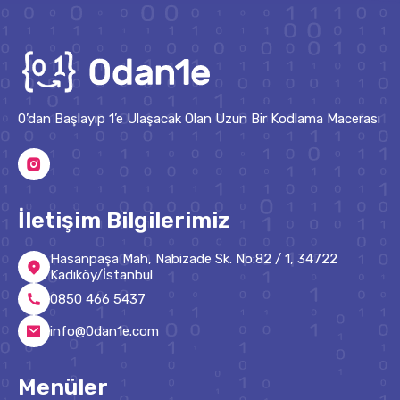
0’dan Başlayıp 1’e Ulaşacak Olan Uzun Bir Kodlama Macerası
İletişim Bilgilerimiz
Hasanpaşa Mah, Nabizade Sk. No:82 / 1, 34722
Kadıköy/İstanbul
0850 466 5437
info@0dan1e.com
Menüler