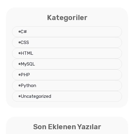
Kategoriler
C#
CSS
HTML
MySQL
PHP
Python
Uncategorized
Son Eklenen Yazılar