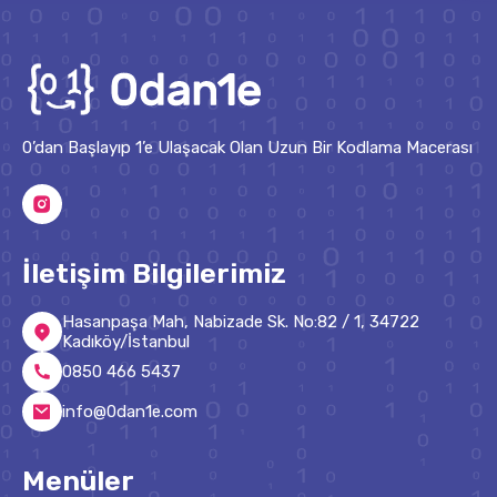
0’dan Başlayıp 1’e Ulaşacak Olan Uzun Bir Kodlama Macerası
İletişim Bilgilerimiz
Hasanpaşa Mah, Nabizade Sk. No:82 / 1, 34722
Kadıköy/İstanbul
0850 466 5437
info@0dan1e.com
Menüler